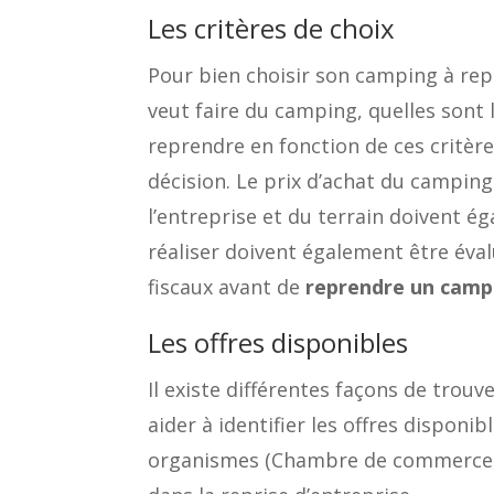
Les critères de choix
Pour bien choisir son camping à repre
veut faire du camping, quelles sont l
reprendre en fonction de ces critèr
décision. Le prix d’achat du campin
l’entreprise et du terrain doivent é
réaliser doivent également être évalu
fiscaux avant de
reprendre un camp
Les offres disponibles
Il existe différentes façons de tro
aider à identifier les offres dispon
organismes (Chambre de commerce, C