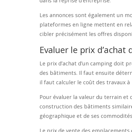
dans la reprise d’entreprise.
Les annonces sont également un moy
plateformes en ligne mettent en rel
cibler précisément les offres dispon
Evaluer le prix d’achat
Le prix d’achat d’un camping doit pr
des bâtiments. Il faut ensuite déte
il faut calculer le coût des travaux 
Pour évaluer la valeur du terrain et d
construction des bâtiments similair
géographique et de ses commodités
Le prix de vente des emplacements e