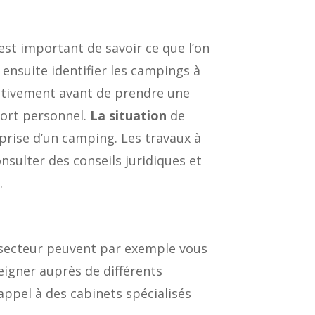
 est important de savoir ce que l’on
t ensuite identifier les campings à
entivement avant de prendre une
port personnel.
La situation
de
eprise d’un camping. Les travaux à
nsulter des conseils juridiques et
.
u secteur peuvent par exemple vous
eigner auprès de différents
pel à des cabinets spécialisés