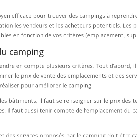
en efficace pour trouver des campings à reprendre
ation les vendeurs et les acheteurs potentiels. Les
ibles en fonction de vos critères (emplacement, super
 du camping
endre en compte plusieurs critères. Tout d’abord, il 
rminer le prix de vente des emplacements et des serv
à réaliser pour améliorer le camping.
es bâtiments, il faut se renseigner sur le prix des te
es. Il faut aussi tenir compte de l’emplacement du c
.
t des services proposés par le camping doit être c