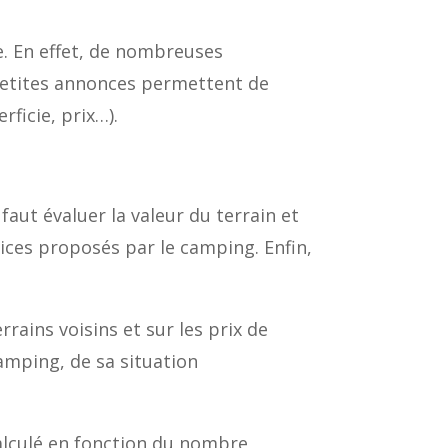
. En effet, de nombreuses
 petites annonces permettent de
ficie, prix…).
faut évaluer la valeur du terrain et
ices proposés par le camping. Enfin,
rrains voisins et sur les prix de
amping, de sa situation
alculé en fonction du nombre