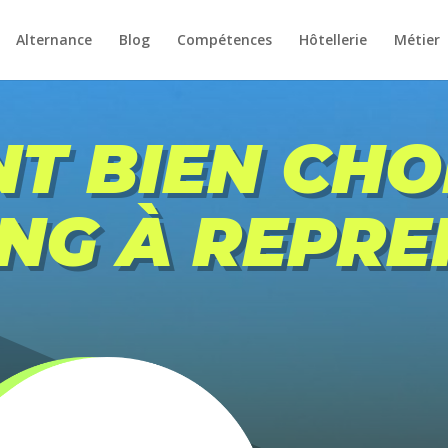
Alternance
Blog
Compétences
Hôtellerie
Métier
T BIEN CHOI
NG À REPRE