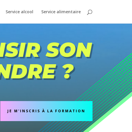
Service alcool
Service alimentaire
SIR SON
NDRE ?
JE M'INSCRIS À LA FORMATION