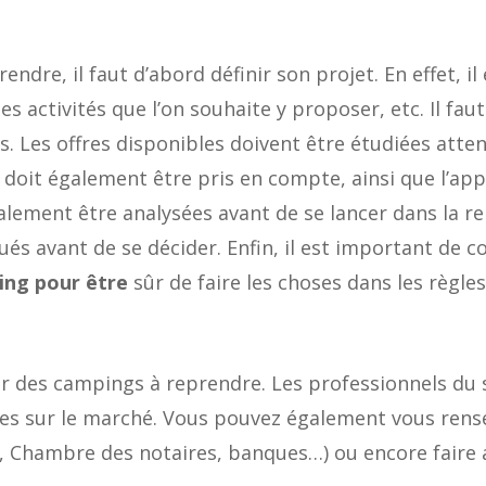
ndre, il faut d’abord définir son projet. En effet, il
es activités que l’on souhaite y proposer, etc. Il fau
es. Les offres disponibles doivent être étudiées att
g doit également être pris en compte, ainsi que l’ap
galement être analysées avant de se lancer dans la r
és avant de se décider. Enfin, il est important de co
ing pour être
sûr de faire les choses dans les règles
uver des campings à reprendre. Les professionnels d
ibles sur le marché. Vous pouvez également vous rens
hambre des notaires, banques…) ou encore faire ap