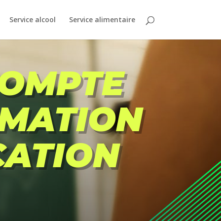
Service alcool
Service alimentaire
COMPTE
RMATION
CATION