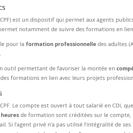
cs
PF) est un dispositif qui permet aux agents public
ur permet notamment de suivre des formations en lien
ale pour la
formation professionnelle
des adultes (
.
 un outil permettant de favoriser la montée en
compé
des formations en lien avec leurs projets profession
s
 CPF. Le compte est ouvert à tout salarié en CDI, que
 heures
de formation sont créditées sur le compte
il. Si l’agent privé n’a pas utilisé l’intégralité de s