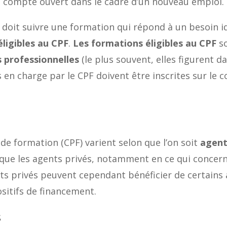
u compte ouvert dans le cadre d’un nouveau emploi.
é doit suivre une formation qui répond à un besoin i
éligibles au CPF
.
Les formations éligibles au CPF
so
 professionnelles
(le plus souvent, elles figurent 
s en charge par le CPF doivent être inscrites sur l
de formation (CPF) varient selon que l’on soit
agent
 que les agents privés, notamment en ce qui concern
ts privés peuvent cependant bénéficier de certains
sitifs de financement.
s