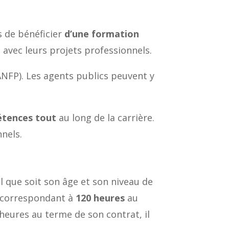
s de bénéficier
d’une formation
 avec leurs projets professionnels.
ANFP). Les agents publics peuvent y
tences tout
au long de la carrière.
nels.
l que soit son âge et son niveau de
, correspondant à
120 heures
au
es heures au terme de son contrat, il