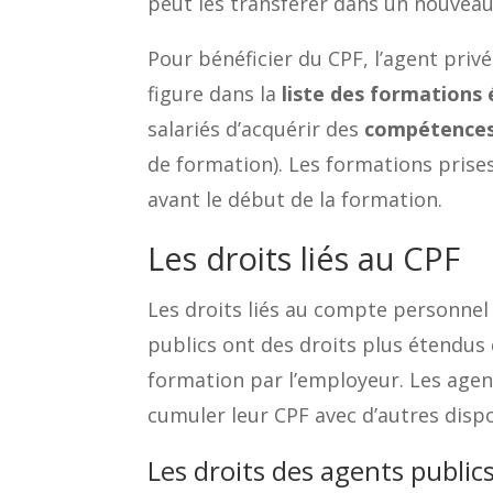
peut les transférer dans un nouvea
Pour bénéficier du CPF, l’agent priv
figure dans la
liste des formations 
salariés d’acquérir des
compétences
de formation). Les formations prise
avant le début de la formation.
Les droits liés au CPF
Les droits liés au compte personnel 
publics ont des droits plus étendus
formation par l’employeur. Les agen
cumuler leur CPF avec d’autres dispo
Les droits des agents public