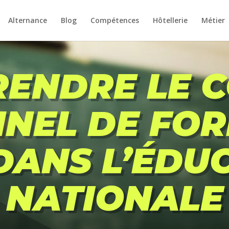
Alternance
Blog
Compétences
Hôtellerie
Métier
ENDRE LE 
NEL DE FO
 DANS L’ÉDU
NATIONALE