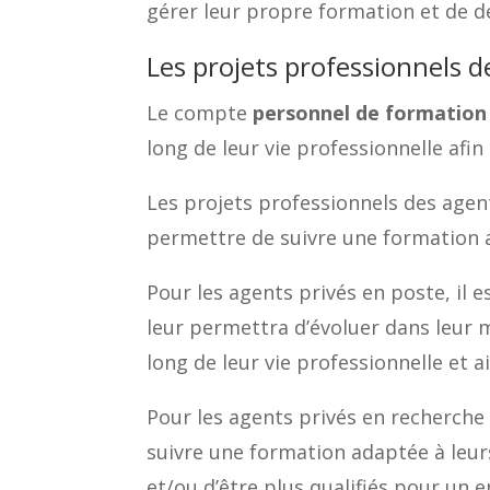
gérer leur propre formation et de d
Les projets professionnels d
Le compte
personnel de formation
long de leur vie professionnelle afi
Les projets professionnels des agent
permettre de suivre une formation a
Pour les agents privés en poste, il 
leur permettra d’évoluer dans leur m
long de leur vie professionnelle et 
Pour les agents privés en recherche
suivre une formation adaptée à leurs
et/ou d’être plus qualifiés pour un e