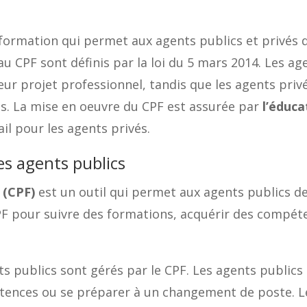
ormation qui permet aux agents publics et privés d
s au CPF sont définis par la loi du 5 mars 2014. Les a
eur projet professionnel, tandis que les agents privé
s. La mise en oeuvre du CPF est assurée par
l’éduca
ail pour les agents privés.
es agents publics
 (CPF)
est un outil qui permet aux agents publics de
CPF pour suivre des formations, acquérir des compét
s publics sont gérés par le CPF. Les agents publics 
tences ou se préparer à un changement de poste. L