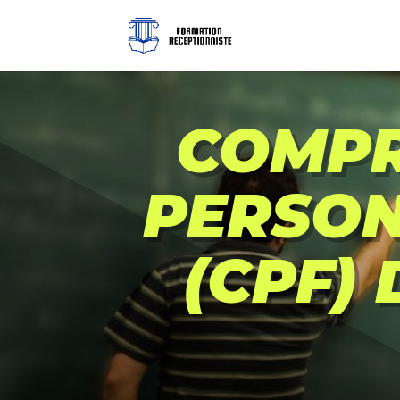
COMPR
PERSON
(CPF)