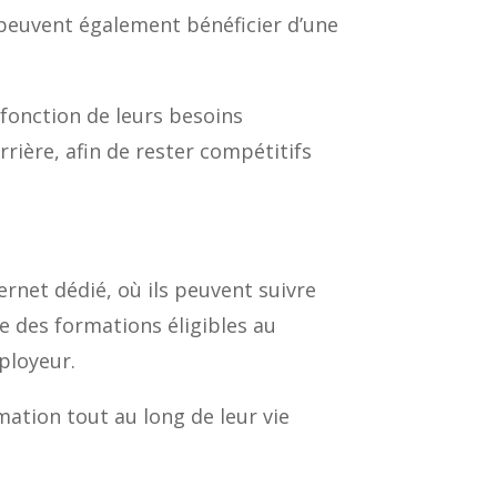
s peuvent également bénéficier d’une
 fonction de leurs besoins
rrière, afin de rester compétitifs
ternet dédié, où ils peuvent suivre
te des formations éligibles au
ployeur.
mation tout au long de leur vie