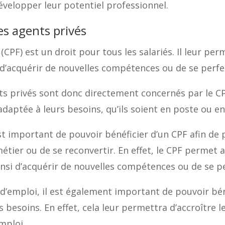
évelopper leur potentiel professionnel.
es agents privés
(CPF) est un droit pour tous les salariés. Il leur pe
n d’acquérir de nouvelles compétences ou de se perfe
s privés sont donc directement concernés par le CPF
daptée à leurs besoins, qu’ils soient en poste ou en
est important de pouvoir bénéficier d’un CPF afin de
étier ou de se reconvertir. En effet, le CPF permet 
ainsi d’acquérir de nouvelles compétences ou de se p
 d’emploi, il est également important de pouvoir bén
 besoins. En effet, cela leur permettra d’accroître 
mploi.