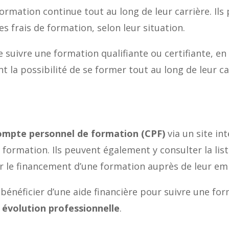
ormation continue tout au long de leur carrière. Il
es frais de formation, selon leur situation.
suivre une formation qualifiante ou certifiante, en
nt la possibilité de se former tout au long de leur ca
ompte personnel de formation (CPF)
via un site in
e formation. Ils peuvent également y consulter la lis
r le financement d’une formation auprès de leur em
énéficier d’une aide financière pour suivre une for
r
évolution professionnelle
.