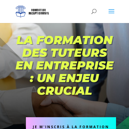
LA FORMATION
DES TUTEURS
EN ENTREPRISE
: UN ENJEU
CRUCIAL
JE M'INSCRIS À LA FORMATION