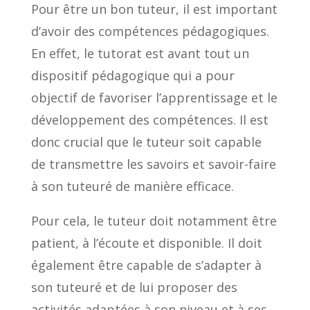
Pour être un bon tuteur, il est important
d’avoir des compétences pédagogiques.
En effet, le tutorat est avant tout un
dispositif pédagogique qui a pour
objectif de favoriser l’apprentissage et le
développement des compétences. Il est
donc crucial que le tuteur soit capable
de transmettre les savoirs et savoir-faire
à son tuteuré de manière efficace.
Pour cela, le tuteur doit notamment être
patient, à l’écoute et disponible. Il doit
également être capable de s’adapter à
son tuteuré et de lui proposer des
activités adaptées à son niveau et à ses