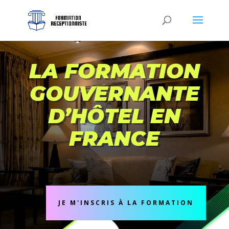
LA FORMATION
GOUVERNANTE
D’HÔTEL EN
FRANCE
JE M'INSCRIS À LA FORMATION