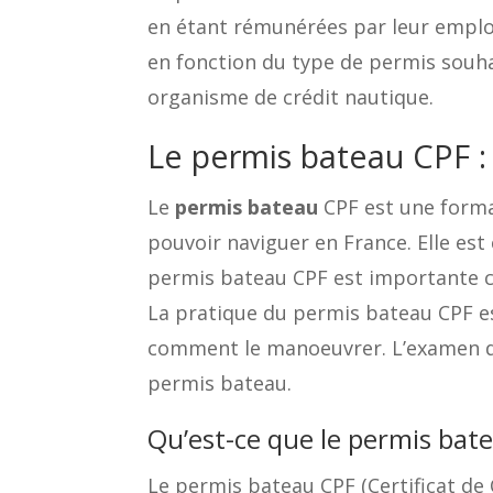
en étant rémunérées par leur emplo
en fonction du type de permis souha
organisme de crédit nautique.
Le permis bateau CPF : t
Le
permis bateau
CPF est une forma
pouvoir naviguer en France. Elle est 
permis bateau CPF est importante car
La pratique du permis bateau CPF est
comment le manoeuvrer. L’examen du 
permis bateau.
Qu’est-ce que le permis bat
Le permis bateau CPF (Certificat de