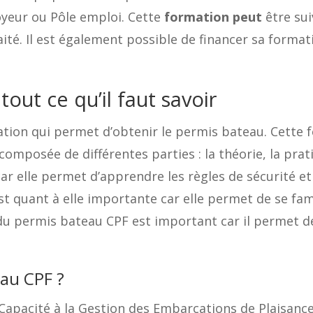
yeur ou Pôle emploi. Cette
formation peut
être sui
ité. Il est également possible de financer sa forma
out ce qu’il faut savoir
tion qui permet d’obtenir le permis bateau. Cette 
composée de différentes parties : la théorie, la prat
 elle permet d’apprendre les règles de sécurité et l
 quant à elle importante car elle permet de se fami
permis bateau CPF est important car il permet de v
eau CPF ?
 Capacité à la Gestion des Embarcations de Plaisanc