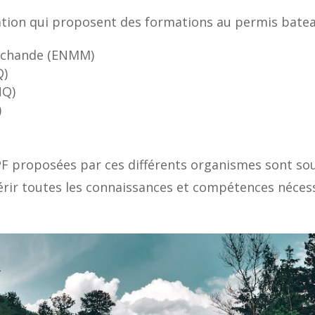
ation qui proposent des formations au permis bateau
archande (ENMM)
Q)
NQ)
)
F proposées par ces différents organismes sont so
érir toutes les connaissances et compétences néces