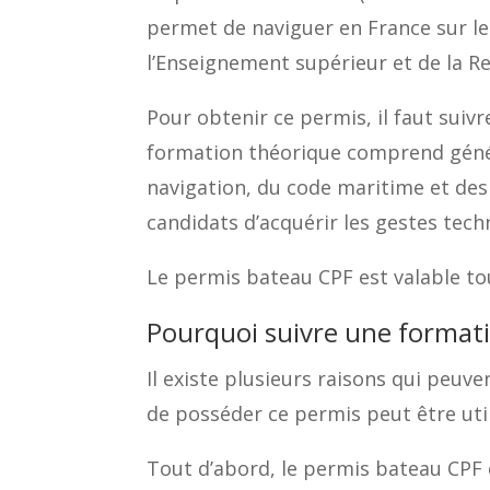
permet de naviguer en France sur les 
l’Enseignement supérieur et de la R
Pour obtenir ce permis, il faut suiv
formation théorique comprend généra
navigation, du code maritime et des
candidats d’acquérir les gestes tech
Le permis bateau CPF est valable tou
Pourquoi suivre une format
Il existe plusieurs raisons qui peu
de posséder ce permis peut être util
Tout d’abord, le permis bateau CPF e