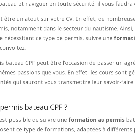
bateau et naviguer en toute sécurité, il vous faudra
eut être un atout sur votre CV. En effet, de nombreu
is, notamment dans le secteur du nautisme. Ainsi, s
 nécessitant ce type de permis, suivre une
formati
convoitez.
mis bateau CPF peut être l’occasion de passer un 
mêmes passions que vous. En effet, les cours sont 
entés qui sauront vous transmettre leur savoir-fair
 permis bateau CPF ?
 est possible de suivre une
formation au permis
bat
osent ce type de formations, adaptées à différents 