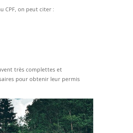
 CPF, on peut citer :
uvent très complettes et
saires pour obtenir leur permis