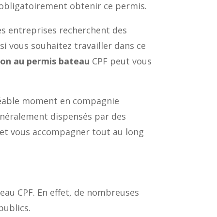
 obligatoirement obtenir ce permis.
ses entreprises recherchent des
i vous souhaitez travailler dans ce
on au permis bateau
CPF peut vous
agréable moment en compagnie
généralement dispensés par des
e et vous accompagner tout au long
eau CPF. En effet, de nombreuses
publics.