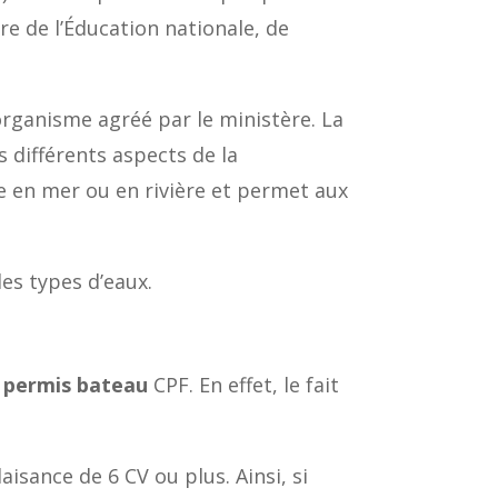
ère de l’Éducation nationale, de
organisme agréé par le ministère. La
différents aspects de la
e en mer ou en rivière et permet aux
es types d’eaux.
 permis bateau
CPF. En effet, le fait
isance de 6 CV ou plus. Ainsi, si