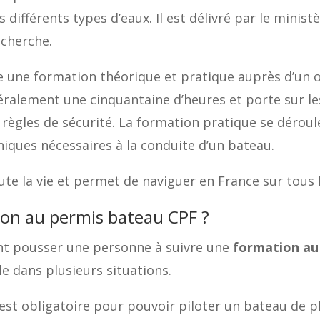
différents types d’eaux. Il est délivré par le minist
echerche.
re une formation théorique et pratique auprès d’un 
lement une cinquantaine d’heures et porte sur les 
 règles de sécurité. La formation pratique se déroul
niques nécessaires à la conduite d’un bateau.
te la vie et permet de naviguer en France sur tous l
ion au permis bateau CPF ?
vent pousser une personne à suivre une
formation au
e dans plusieurs situations.
st obligatoire pour pouvoir piloter un bateau de pla