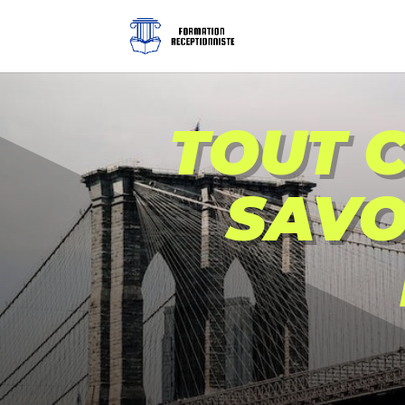
TOUT 
SAVO