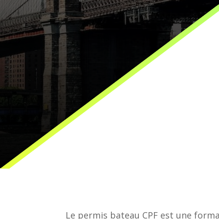
Le permis bateau CPF est une forma