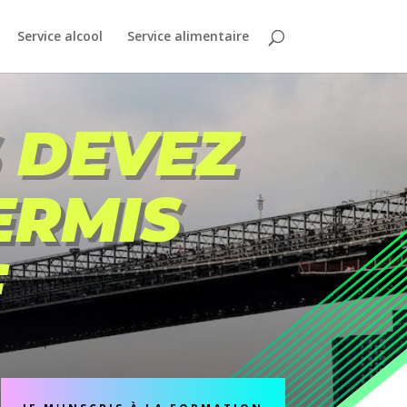
Service alcool
Service alimentaire
 DEVEZ
ERMIS
F