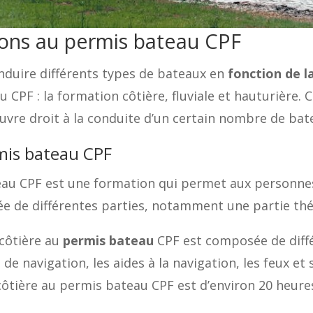
ions au permis bateau CPF
duire différents types de bateaux en
fonction de l
 CPF : la formation côtière, fluviale et hauturière
uvre droit à la conduite d’un certain nombre de bat
mis bateau CPF
eau CPF est une formation qui permet aux personnes
e de différentes parties, notamment une partie thé
 côtière au
permis bateau
CPF est composée de diff
s de navigation, les aides à la navigation, les feux e
côtière au permis bateau CPF est d’environ 20 heure