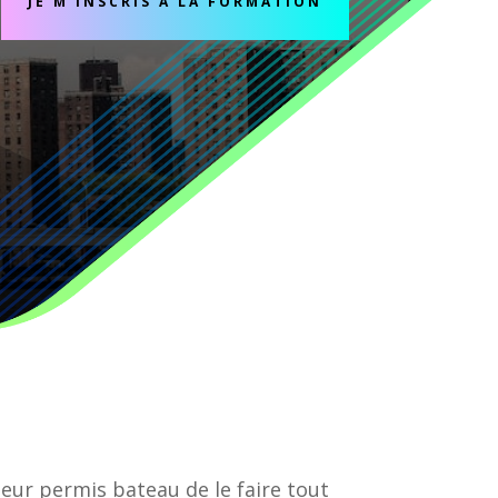
JE M'INSCRIS À LA FORMATION
eur permis bateau de le faire tout