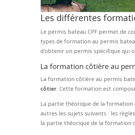
Les différentes format
Le permis bateau CPF permet de con
types de formation au permis bateau
d’obtenir un permis spécifique qui o
La formation côtière au per
La formation côtière au permis bat
côtier
. Cette formation est composé
La partie théorique de la formation
autres les sujets suivants : les règle
la partie théorique de la formation 