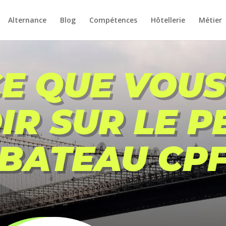
Alternance
Blog
Compétences
Hôtellerie
Métier
CE QUE VOUS
IR SUR LE P
BATEAU CP