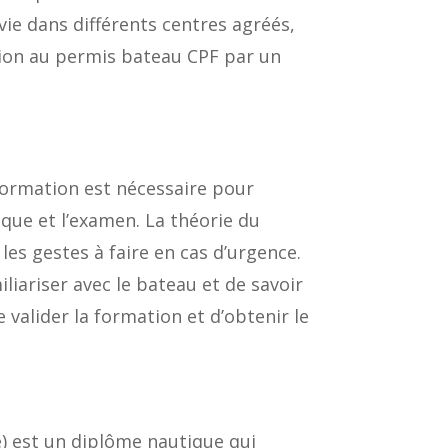
vie dans différents centres agréés,
tion au permis bateau CPF par un
formation est nécessaire pour
ique et l’examen. La théorie du
es gestes à faire en cas d’urgence.
liariser avec le bateau et de savoir
alider la formation et d’obtenir le
e) est un diplôme nautique qui