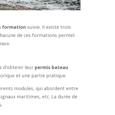
a formation
suivie. Il existe trois
. Chacune de ces formations permet
eaux.
 d’obtenir leur
permis bateau
orique et une partie pratique.
érents modules, qui abordent entre
t signaux maritimes, etc. La durée de
s.