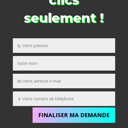
seulement !
FINALISER MA DEMANDE