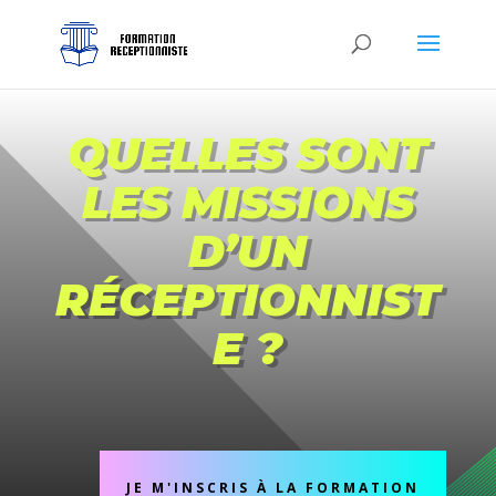
QUELLES SONT
LES MISSIONS
D’UN
RÉCEPTIONNIST
E ?
JE M'INSCRIS À LA FORMATION